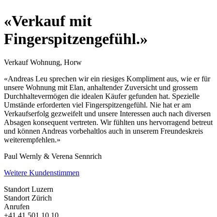
«Verkauf mit
Fingerspitzengefühl.»
Verkauf Wohnung, Horw
«Andreas Leu sprechen wir ein riesiges Kompliment aus, wie er für
unsere Wohnung mit Elan, anhaltender Zuversicht und grossem
Durchhaltevermögen die idealen Käufer gefunden hat. Spezielle
Umstände erforderten viel Fingerspitzengefühl. Nie hat er am
Verkaufserfolg gezweifelt und unsere Interessen auch nach diversen
Absagen konsequent vertreten. Wir fühlten uns hervorragend betreut
und können Andreas vorbehaltlos auch in unserem Freundeskreis
weiterempfehlen.»
Paul Wernly & Verena Sennrich
Weitere Kundenstimmen
Standort Luzern
Standort Zürich
Anrufen
+41 41 501 10 10