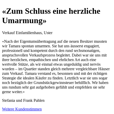
«Zum Schluss eine herzliche
Umarmung»
Verkauf Einfamilienhaus, Uster
«Nach der Eigentumsübertragung auf die neuen Besitzer mussten
wir Tamara spontan umarmen. Sie hat uns äusserst engagiert,
professionell und kompetent durch den rund sechsmonatigen,
anspruchsvollen Verkaufsprozess begleitet. Dabei war sie uns mit
ihrer herzlichen, empathischen und ehrlichen Art auch eine
wertvolle Stütze, als wir einmal etwas ungeduldig und nervös
wurden – im Quartier standen gleich mehrere vergleichbare Häuser
zum Verkauf. Tamara verstand es, besonnen und mit der richtigen
Strategie die idealen Käufer zu finden. Letztlich war sie uns sogar
noch bezüglich der Grundstückgewinnsteuer behilflich. Wir haben
uns rundum sehr gut aufgehoben gefühlt und empfehlen sie sehr
gerne weiter.»
Stefania und Frank Pahlen
Weitere Kundenstimmen